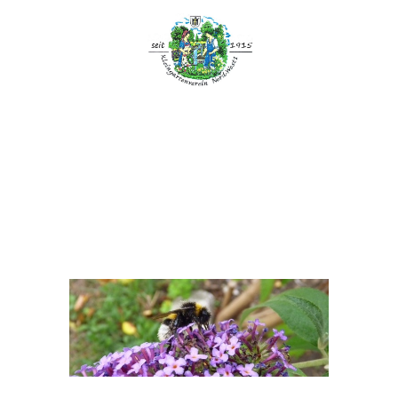
Kleingartenverein
NW 1 e.V.